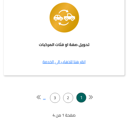
تحويل صفة او فئات المركبات
انقر هنا للذهاب الى الخدمة
1
...
3
2
صفحة 1 من 4