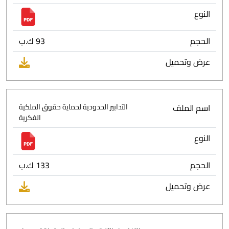
النوع
الحجم
93 ك.ب
عرض وتحميل
اسم الملف
التدابير الحدودية لحماية حقوق الملكية
الفكرية
النوع
الحجم
133 ك.ب
عرض وتحميل