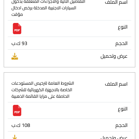
اسم الملف
التفاصيل الآلية والاجراءات المتعلقة بدخول
السيارات الاجنبية المدخلة برخص ادخال
مؤقت
النوع
الحجم
93 ك.ب
عرض وتحميل
اسم الملف
الشروط العامة لترخيص المستودعات
الخاصة بالاجهزة الكهربائية للشركات
الحاصلة على مزايا القائمة الذهبية
النوع
الحجم
108 ك.ب
عرض وتحميل