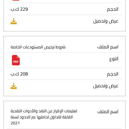
الحجم
229 ك.ب
عرض وتحميل
اسم الملف
شروط ترخيص المستودعات الخاصة
النوع
الحجم
208 ك.ب
عرض وتحميل
اسم الملف
تعليمات الإقرار عن النقد والأدوات النقدية
القابلة للتداول لحاملها عبر الحدود لسنة
2021