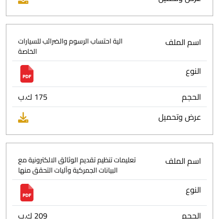
اسم الملف
الية احتساب الرسوم والضرائب للسيارات
الخاصة
النوع
الحجم
175 ك.ب
عرض وتحميل
اسم الملف
تعليمات تنظيم تقديم الوثائق الالكترونية مع
البيانات الجمركية وآليات التحقق منها
النوع
الحجم
209 ك.ب