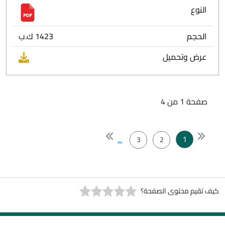
النوع
الحجم
1423 ك.ب
عرض وتحميل
صفحة 1 من 4
1
...
3
2
كيف تقيم محتوى الصفحة؟