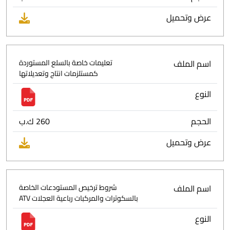
عرض وتحميل
اسم الملف
تعليمات خاصة بالسلع المستوردة
كمستلزمات انتاج وتعديلاتها
النوع
الحجم
260 ك.ب
عرض وتحميل
اسم الملف
شروط ترخيص المستودعات الخاصة
بالسكوترات والمركبات رباعية العجلات ATV
النوع