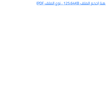
 (حجم الملف 125.64KB ، نوع الملف PDF)