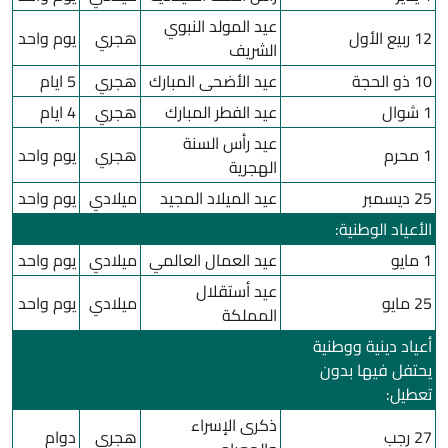
عيد المولد النبوي
12 ربيع الأول
هجري
يوم واحد
الشريف
10 ذو الحجة
عيد الأضحى المبارك
هجري
5 ايام
1 شوال
عيد الفطر المبارك
هجري
4 ايام
عيد رأس السنة
1 محرم
هجري
يوم واحد
الهجرية
25 ديسمبر
عيد الميلاد المجيد
ميلادي
يوم واحد
الأعياد الوطنية:
1 مايو
عيد العمال العالمي
ميلادي
يوم واحد
عيد أستقلال
25 مايو
ميلادي
يوم واحد
المملكة
أعياد دينية ووطنية
يحتفل فيها بدون
تعطيل:
ذكرى الإسراء
27 رجب
هجري
دوام