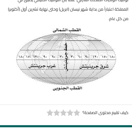
المملكة اعتباراً من بداية شهر نيسان (ابريل) وحتى نهاية تشرين أول (أكتوبر)
من كل عام.
كيف تقيم محتوى الصفحة؟