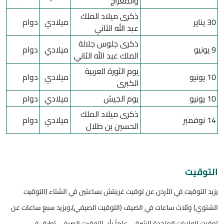
والمعراج
ذكرى ميلاد الملك
30 يناير
ميلادي
دوام
عبد الله الثاني
ذكرى جلوس جلالة
9 يونيو
ميلادي
دوام
الملك عبد الله الثاني
يوم الثورة العربية
10 يونيو
ميلادي
دوام
الكبرى
10 يونيو
يوم الجيش
ميلادي
دوام
ذكرى ميلاد الملك
14 نوفمبر
ميلادي
دوام
الحسين بن طلال
التوقيت
يزيد التوقيت في الأردن عن توقيت غرينتش بساعتين في الشتاء (التوقيت
الشتوي) وثلاث ساعات في الصيف (التوقيت الصيفي)،ويزيد سبع ساعات عن
توقيت الولايات المتحدة الشرقي. علماً بأن التوقيت الصيفي يُطبق في