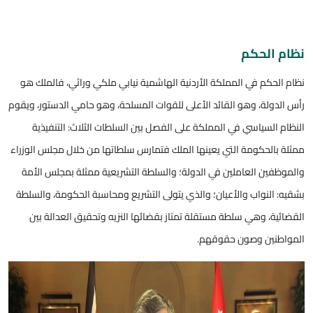
نظام الحكم
نظام الحكم في المملكة الأردنية الهاشمية نيابي ملكي وراثي، فالملك هو
رأس الدولة، وهو القائد الأعلى للقوات المسلحة، وهو حامي الدستور، ويقوم
النظام السياسي في المملكة على الفصل بين السلطات الثلاث: التنفيذية
ممثلة بالحكومة التي يعينها الملك فتمارس سلطاتها من خلال مجلس الوزراء
والموظفين العاملين في الدولة؛ والسلطة التشريعية ممثلة بمجلس الأمة
بشقيه: النواب والأعيان؛ والذي يتولى التشريع ومحاسبة الحكومة، والسلطة
القضائية، وهي سلطة مستقلة تمتاز بقضائها النزيه وتحقيق العدالة بين
المواطنين وصون حقوقهم.