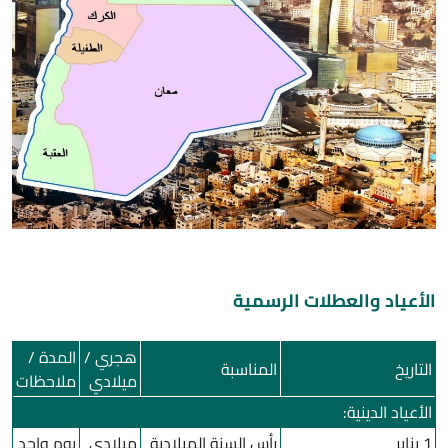
الأعياد والعطلات الرسمية
هجري /
المدة /
التاريخ
المناسبة
ميلادي
ملاحظات
الأعياد الدينية:
1 يناير
رأس السنة الميلادية
ميلادي
يوم واحد