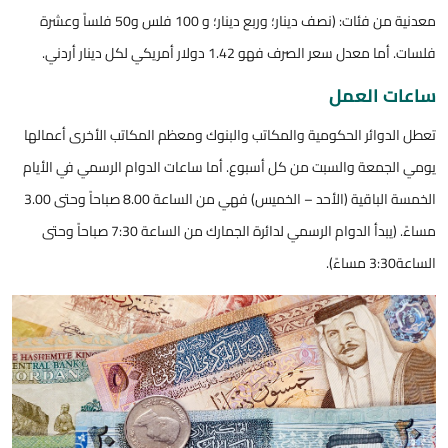
معدنية من فئات: (نصف دينار؛ وربع دينار؛ و 100 فلس و50 فلساً وعشرة
فلسات. أما معدل سعر الصرف فهو 1.42 دولار أمريكي لكل دينار أردني.
ساعات العمل
تعطل الدوائر الحكومية والمكاتب والبنوك ومعظم المكاتب الأخرى أعمالها
يومي الجمعة والسبت من كل أسبوع. أما ساعات الدوام الرسمي في الأيام
الخمسة الباقية (الأحد – الخميس) فهي من الساعة 8.00 صباحاً وحتى 3.00
مساءً. (يبدأ الدوام الرسمي لدائرة الجمارك من الساعة 7:30 صباحاً وحتى
الساعة3:30 مساءً).