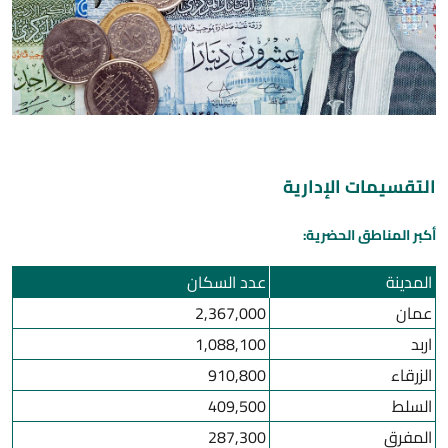
التقسيمات الإدارية
أكبر المناطق الحضرية:
المدينة
عدد السكان
عمان
2,367,000
اربد
1,088,100
الزرقاء
910,800
السلط
409,500
المفرق
287,300