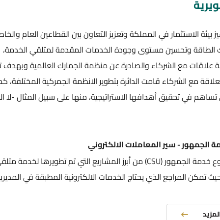
ويرية
يز بيئة الاستثمار في المملكة وتعزيز التعاون بين القطاعين العام والخا
ك الطاقة وتحسين مستوى وجودة الخدمات المقدمة لمتلقي الخدمة،
بكة علاقات مع الشركاء والصادرة عن منظمة الجمارك العالمية وبهدف 
علاقة مع الشركاء قامت الدائرة بتطوير الانظمة الجمركية المختلفة، كم
تساهم في تحقيق أهدافها الاستراتيجية، منها على سبيل المثال -لا ال
ة الجمهور - سير المعاملات الالكتروني
يعد مشروع خدمة الجمهور (CSU) من أبرز المشاريع التي تم تطويرها لخدمة متل
يث تمكن المراجع الذي يحتاج الخدمات الالكترونية المطبقة في المديريات
المزيد