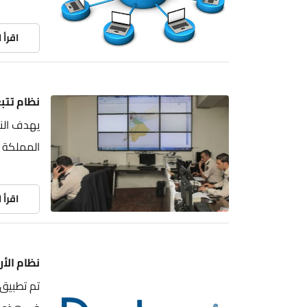
اقرأ 
نظام تتبع
يهدف النظ
المملكة ب
اقرأ 
نظام الأر