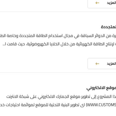
المزيد
لمتجددة
ائرة من الدوائر السباقة في مجال استخدام الطاقة المتجددة وخاصة الط
إنتاج الطاقة الكهربائية من خلال الخلايا الكهروضوئية، حيث قامت ا...
المزيد
موقع الالكتروني
المشروع إلى تطوير موقع الجمارك الالكتروني على شبكة الانترنت
(WWW.CUSTOMS.GOV.JO) اى تطوير البنية التحتية للموقع لموائمة احتياجات 