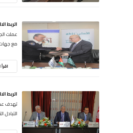
الربط ال
مع جهات 
اقرأ 
الربط الا
تهدف عملي
التبادل ال