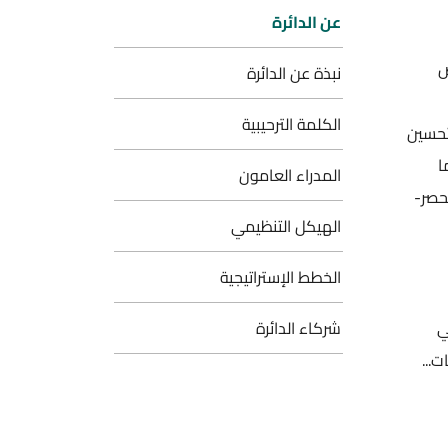
عن الدائرة
ص
نبذة عن الدائرة
الكلمة الترحيبية
تحسين
ا
المدراء العامون
حصر-
الهيكل التنظيمي
الخطط الإستراتيجية
قي
شركاء الدائرة
...