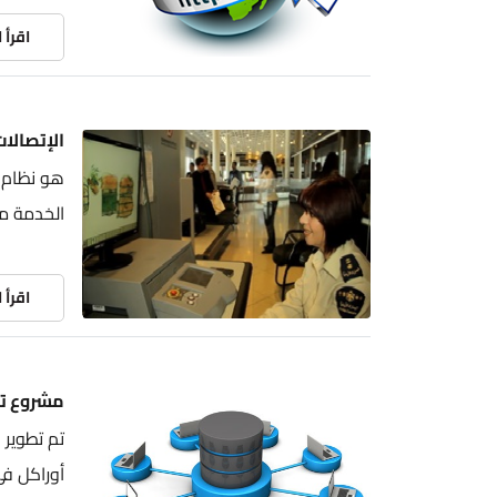
اقرأ 
الإتصالات
هو نظام 
الخدمة مع 
اقرأ 
مشروع تطو
تم تطوير 
أوراكل في العالم (EXADATA X5-2) وهو ال