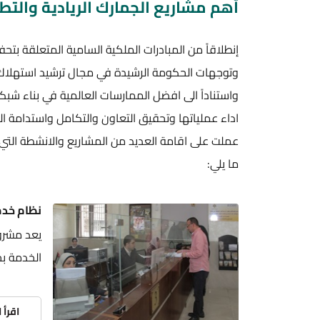
أهم مشاريع الجمارك الريادية والتط
إنطلاقاً من المبادرات الملكية السامية المتعلقة بتحف
وتوجهات الحكومة الرشيدة في مجال ترشيد استهلا
واستناداً الى افضل الممارسات العالمية في بناء ش
اداء عملياتها وتحقيق التعاون والتكامل واستدامة ال
عملت على اقامة العديد من المشاريع والانشطة التي 
ما يلي:
نظام خدم
الخدمة بح
اقرأ 