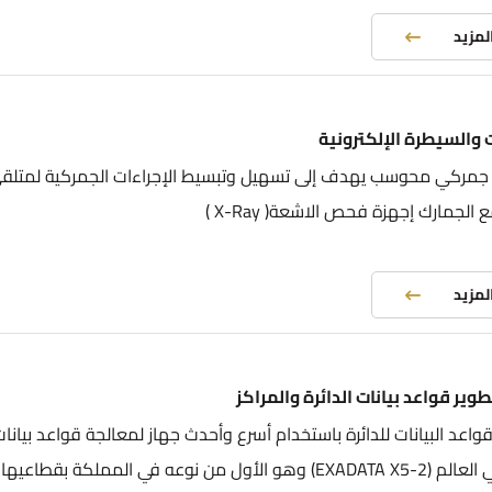
المزيد
 والسيطرة الإلكترونية
جمركي محوسب يهدف إلى تسهيل وتبسيط الإجراءات الجمركية لمتلق
الجمارك إجهزة فحص الاشعة( X-Ray )
المزيد
ير قواعد بيانات الدائرة والمراكز
قواعد البيانات للدائرة باستخدام أسرع وأحدث جهاز لمعالجة قواعد بيانا
أول من نوعه في المملكة بقطاعيها ال...