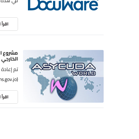
في هذه ا
اقرأ 
مشروع ال
الخارجي ل
تم إعادة 
(www.customs.gov.jo) لموائمة احتياجات خدمات الحكومة الإلكترونية العامة
اقرأ 