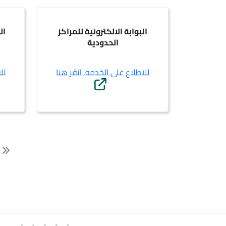
البوابة الالكترونية للمراكز
ال
الحدودية
للاطلاع على الخدمة, انقر هنا
لل