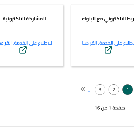
ربط الالكتروني مع البنوك
المشاركة الالكترونية
اطلاع على الخدمة, انقر هنا
للاطلاع على الخدمة, انقر هن
...
3
2
1
صفحة 1 من 16