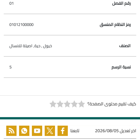
01
رقم
رمز النظام
نسبة
الفصل
المنسق
الصنف
الرسم
01012100000
خيول , حية, اصيلة للانسال
5
كيف تقيم محتوى الصفحة؟
اخر تعديل
2026/08/05
تابعنا